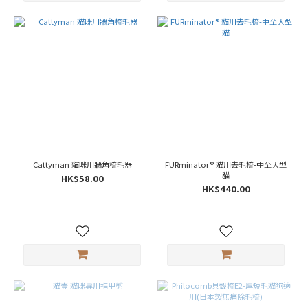
Cattyman 貓咪用牆角梳毛器
FURminator® 貓用去毛梳-中至大型
貓
HK$58.00
HK$440.00