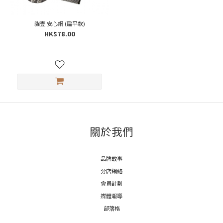
貓壹 安心網 (扁平款)
HK$78.00
關於我們
品牌故事
分店網絡
會員計劃
媒體報導
部落格