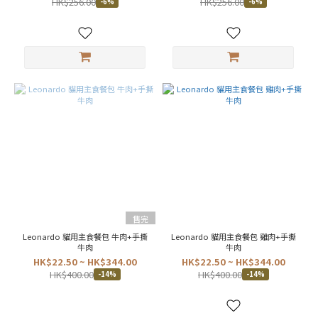
HK$256.00
HK$256.00
-6%
-6%
洲
(4)
泰
國
(2)
台
灣
(11)
罐
罐
質
地
肉
絲
售完
(2)
Leonardo 貓用主食餐包 牛肉+手撕
Leonardo 貓用主食餐包 雞肉+手撕
牛肉
牛肉
肉
HK$22.50 ~ HK$344.00
HK$22.50 ~ HK$344.00
醬
HK$400.00
HK$400.00
(11)
-14%
-14%
適
用