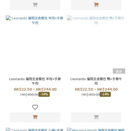
年
齡
全
齡
階
段
貓
(9)
成
貓
(4)
售完
幼
Leonardo 貓用主食餐包 羊肉+手撕
Leonardo 貓用主食餐包 鴨+手撕牛
貓
牛肉
肉
(3)
HK$22.50 ~ HK$344.00
HK$22.50 ~ HK$344.00
老
HK$400.00
HK$400.00
-14%
-14%
貓
(1)
價格
(HK$)