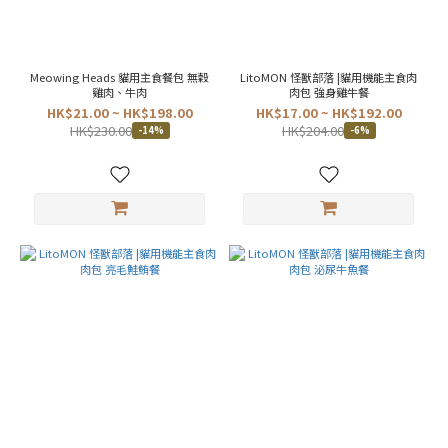
Meowing Heads 貓用主食餐包 無穀
LitoMON 怪獸部落 |貓用機能主食肉
雞肉、牛肉
肉包 強身雞牛餐
HK$21.00 ~ HK$198.00
HK$17.00 ~ HK$192.00
HK$230.00
HK$204.00
-14%
-6%