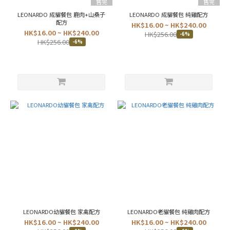
售完
售完
吞
LEONARDO 成貓餐包 鹿肉+山桑子
LEONARDO 成貓餐包 純雞配方
拿
配方
HK$16.00 ~ HK$240.00
魚
HK$16.00 ~ HK$240.00
HK$256.00
-6%
(2)
HK$256.00
-6%
火
雞
(3)
鹿
肉
(2)
雞
肉
(3)
鵪
鶉
(1)
產
地
LEONARDO幼貓餐包 家禽配方
LEONARDO老貓餐包 純雞肉配方
HK$16.00 ~ HK$240.00
HK$16.00 ~ HK$240.00
歐