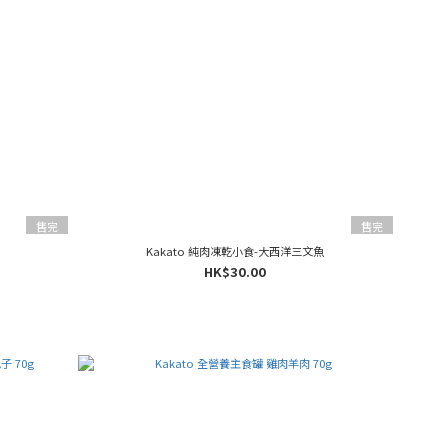
售完
售完
Kakato 純肉凍乾小食-大西洋三文魚
HK$30.00