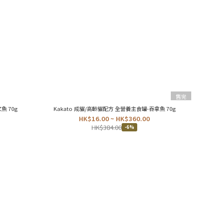
售完
魚 70g
Kakato 成貓/高齡貓配方 全營養主食罐-吞拿魚 70g
HK$16.00 ~ HK$360.00
HK$384.00
-6%