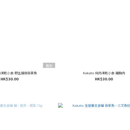
售完
 純肉凍乾小食-野生捕撈吞拿魚
Kakato 純肉凍乾小食-雞胸肉
HK$30.00
HK$30.00