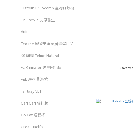
Diatolib Philocomb 寵物貝殼梳
Dr Elsey's 艾思醫生
duit
Eco-me 寵物安全家居清潔用品
K9 貓糧 Feline Natural
FURminator 專業除毛梳
Kakat
FELIWAY 費洛蒙
Fantasy VET
Gari Gari 貓抓板
Go Cat 逗貓棒
Great Jack's