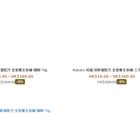
增重配方 全營養主食罐-雞胸 70g
Kakato 成貓/高齡貓配方 全營養主食罐-三文
.00 ~ HK$360.00
HK$16.00 ~ HK$360.00
$384.00
HK$384.00
-6%
-6%