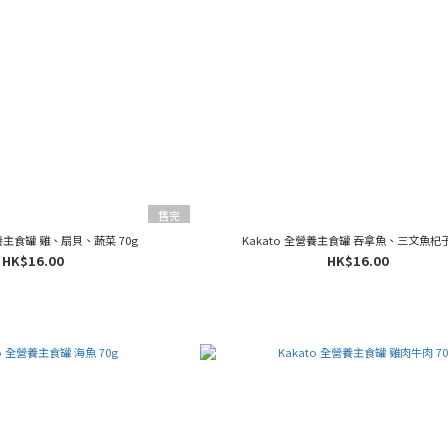
售完
Kakato 全營養主食罐 雞、扇貝、蔬菜 70g
Kakato 全營養主食罐 吞拿魚、三文魚杞子
HK$16.00
HK$16.00