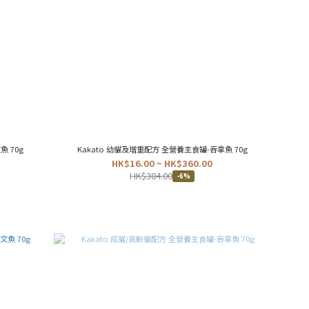
 70g
Kakato 幼貓及增重配方 全營養主食罐-吞拿魚 70g
HK$16.00 ~ HK$360.00
HK$384.00
-6%