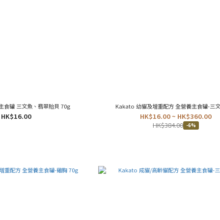
養主食罐 三文魚、翡翠貽貝 70g
Kakato 幼貓及增重配方 全營養主食罐-三文魚
HK$16.00
HK$16.00 ~ HK$360.00
HK$384.00
-6%