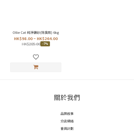
產
地
中
國
(1)
Ollie Cat 純淨礦砂(除臭款) 6kg
HK$98.00 ~ HK$264.00
價格
HK$285.00
-7%
(HK$)
~
關於我們
品牌故事
分店網絡
會員計劃