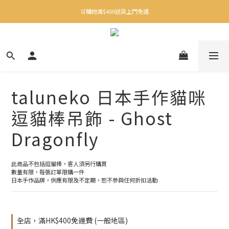
✨下載Three Little Meow App 即享多重禮遇！
🛒購物滿$400送貨上門免運
✨下載Three Little Meow App 即享多重禮遇！
taluneko 日本手作貓咪
逗貓棒吊飾 - Ghost
Dragonfly
此商品不包括逗貓棒，客人須另行購買
數量有限，每張訂單限購一件
日本手作品牌，供應有限及不定期，恕不參與任何折扣活動
全店，滿HK$400免運費 (一般地區)