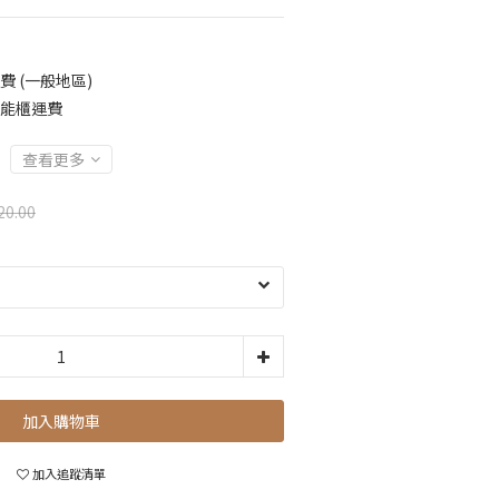
費 (一般地區)
智能櫃運費
查看更多
20.00
加入購物車
加入追蹤清單