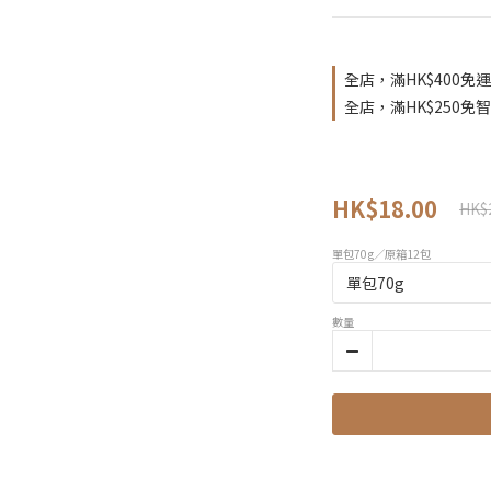
全店，滿HK$400免運
全店，滿HK$250免
HK$18.00
HK$
單包70g／原箱12包
數量