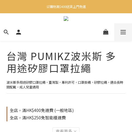
✨下載Three Little Meow App 即享多重禮遇！
🛒購物滿$400送貨上門免運
✨下載Three Little Meow App 即享多重禮遇！
台灣 PUMIKZ波米斯 多
用途矽膠口罩拉繩
波米斯多用途矽膠口罩拉繩，臺灣製，專利許可，口罩掛繩，矽膠拉繩，適合長時
間配戴，成人兒童通用
全店，滿HK$400免運費 (一般地區)
全店，滿HK$250免智能櫃運費
查看更多