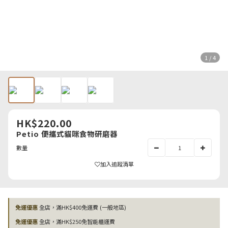
1 / 4
HK$220.00
Petio 便攜式貓咪食物研磨器
數量
加入追蹤清單
免運優惠
全店，滿HK$400免運費 (一般地區)
免運優惠
全店，滿HK$250免智能櫃運費