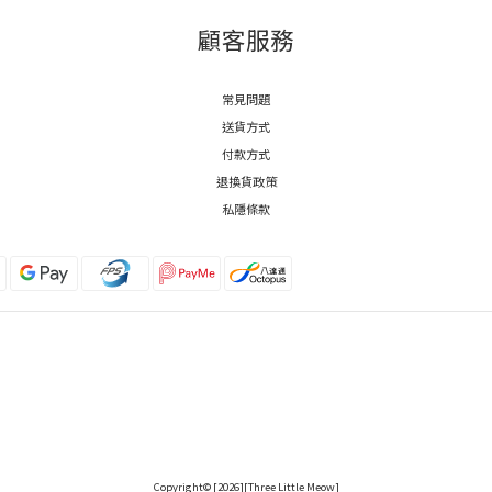
顧客服務
常見問題
送貨方式
付款方式
退換貨政策
私隱條款
Copyright© [2026][Three Little Meow]