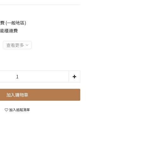
費 (一般地區)
智能櫃運費
查看更多
加入購物車
加入追蹤清單