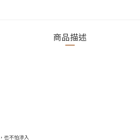
商品描述
，也不怕滲入