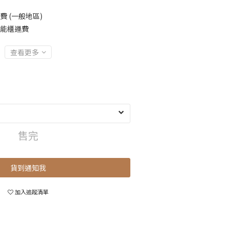
費 (一般地區)
智能櫃運費
查看更多
售完
貨到通知我
加入追蹤清單