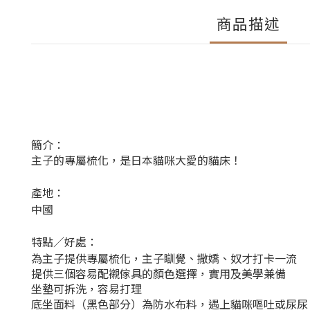
商品描述
簡介：
主子的專屬梳化，是日本貓咪大愛的貓床！
產地：
中國
特點／好處：
為主子提供專屬梳化，主子瞓覺、撒嬌、奴才打卡一流
提供三個容易配襯傢具的顏色選擇，實用及美學兼備
坐墊可拆洗，容易打理
底坐面料（黑色部分）為防水布料，遇上貓咪嘔吐或尿尿