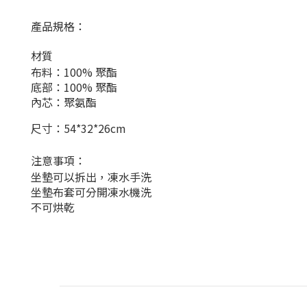
產品規格：
材質
布料：100% 聚酯
底部：100% 聚酯
內芯：聚氨酯
尺寸：54*32*26cm
注意事項：
坐墊可以拆出，凍水手洗
坐墊布套可分開凍水機洗
不可烘乾