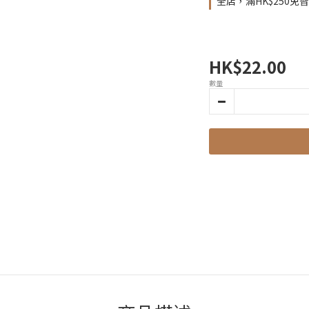
全店，滿HK$250免
HK$22.00
數量