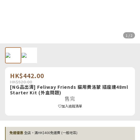
1 / 2
HK$442.00
HK$520.00
[NG品出清] Feliway Friends 貓用費洛蒙 插座連48ml
Starter Kit (外盒問題)
售完
加入追蹤清單
免運優惠
全店，滿HK$400免運費 (一般地區)