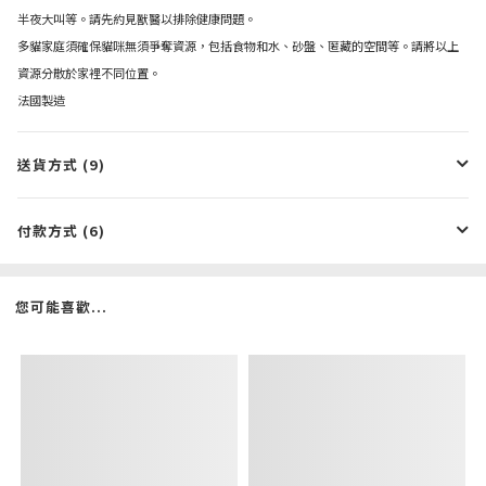
半夜大叫等。請先約見獸醫以排除健康問題。
多貓家庭須確保貓咪無須爭奪資源，包括食物和水、砂盤、匿藏的空間等。請將以上
資源分散於家裡不同位置。
法國製造
送貨方式 (9)
付款方式 (6)
您可能喜歡...