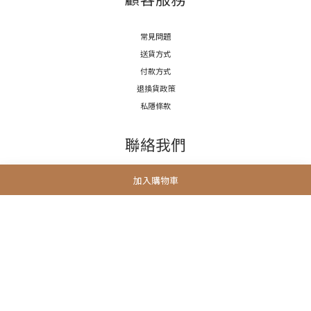
常見問題
送貨方式
付款方式
退換貨政策
私隱條款
聯絡我們
加入購物車
電話 / (852)5222 7654
時間 / 11:00-19:00
電郵 / info@3littlemeow.com