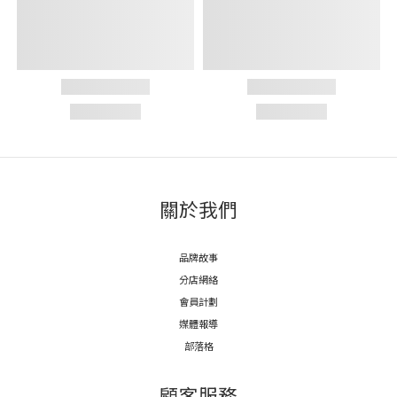
關於我們
品牌故事
分店網絡
會員計劃
媒體報導
部落格
顧客服務