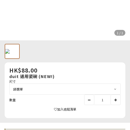
1 / 1
HK$88.00
duit 通用瓷碗 (NEW!)
尺寸
數量
加入追蹤清單