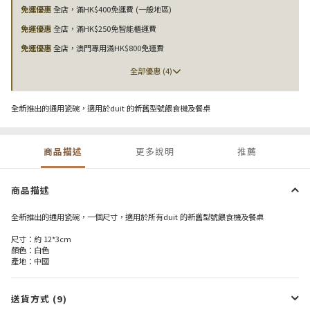
免運優惠
全店，滿HK$400免運費 (一般地區)
免運優惠
全店，滿HK$250免智能櫃運費
免運優惠
全店，澳門專用滿HK$800免運費
全部優惠 (4)
全新推出的通用瓷碗，適用於duit 的新舊型號餵食機及餐桌
商品描述
更多說明
推薦
商品描述
全新推出的通用瓷碗，一個尺寸，適用於所有duit 的新舊型號餵食機及餐桌
尺寸：約 12*3cm
顏色：白色
產地：中國
送貨方式 (9)