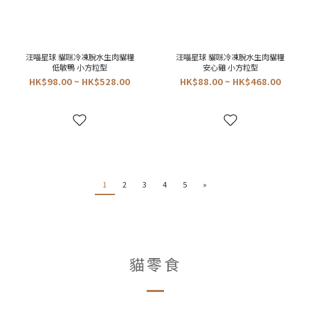
汪喵星球 貓咪冷凍脫水生肉貓糧
汪喵星球 貓咪冷凍脫水生肉貓糧
低敏鴨 小方粒型
安心雞 小方粒型
HK$98.00 ~ HK$528.00
HK$88.00 ~ HK$468.00
1
2
3
4
5
»
貓零食