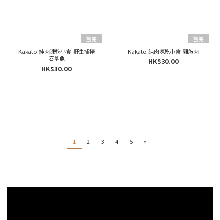
售完
售完
Kakato 純肉凍乾小食-野生捕撈
Kakato 純肉凍乾小食-雞胸肉
吞拿魚
HK$30.00
HK$30.00
1
2
3
4
5
»