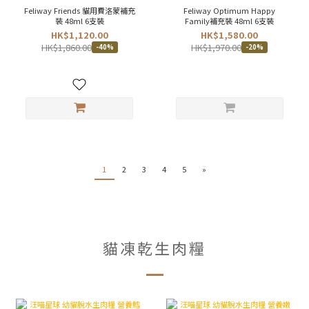
Feliway Friends 貓用費洛蒙補充
Feliway Optimum Happy
裝 48ml 6支裝
Family補充裝 48ml 6支裝
HK$1,120.00
HK$1,580.00
HK$1,860.00
HK$1,970.00
-40%
-20%
1
2
3
4
5
»
貓凍乾生肉糧