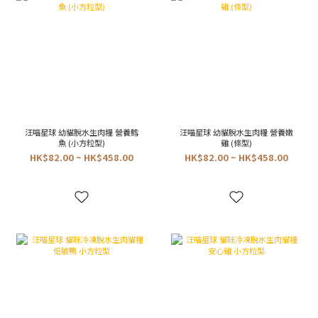
汪喵星球 幼貓脫水生肉糧 營養鱈
汪喵星球 幼貓脫水生肉糧 營養嫩
魚 (小方粒型)
雞 (條型)
HK$82.00 ~ HK$458.00
HK$82.00 ~ HK$458.00