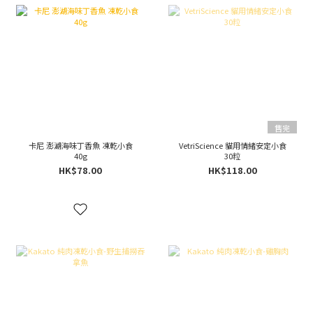
售完
卡尼 澎湖海味丁香魚 凍乾小食
VetriScience 貓用情緒安定小食
40g
30粒
HK$78.00
HK$118.00