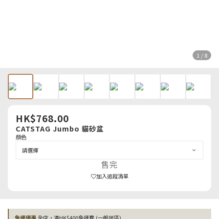
1 / 8
HK$768.00
CATSTAG Jumbo 貓砂盆
顏色
售完
加入追蹤清單
免運優惠
全店，滿HK$400免運費 (一般地區)