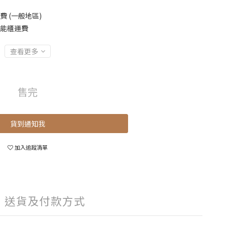
費 (一般地區)
智能櫃運費
查看更多
售完
貨到通知我
加入追蹤清單
送貨及付款方式