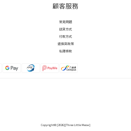
顧客服務
常見問題
送貨方式
付款方式
退換貨政策
私隱條款
Copyright© [2026][Three Little Meow]