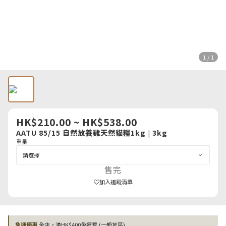
1 / 1
HK$210.00 ~ HK$538.00
AATU 85/15 自然放養雞天然貓糧1kg | 3kg
重量
售完
加入追蹤清單
免運優惠
全店，滿HK$400免運費 (一般地區)