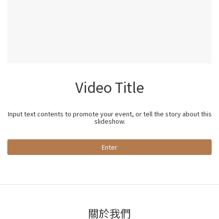
Video Title
Input text contents to promote your event, or tell the story about this
slideshow.
Enter
關於我們