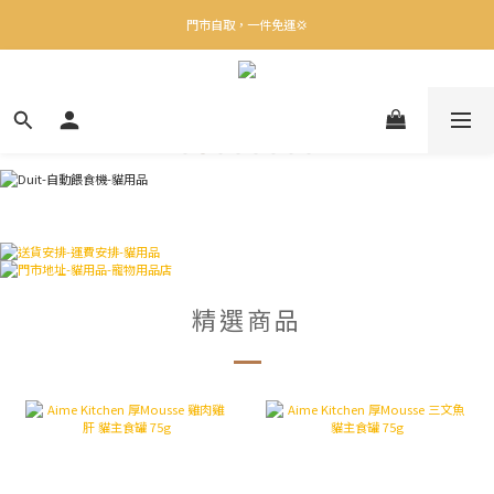
✨下載Three Little Meow App 即享多重禮遇！
門市自取，一件免運💢
🛒購物滿$400送貨上門免運
✨下載Three Little Meow App 即享多重禮遇！
精選商品