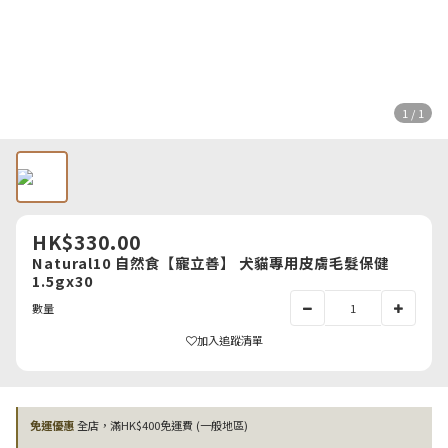
1 / 1
HK$330.00
Natural10 自然食【寵立善】 犬貓專用皮膚毛髮保健
1.5gx30
數量
加入追蹤清單
免運優惠
全店，滿HK$400免運費 (一般地區)