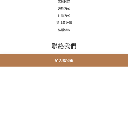
常見問題
送貨方式
付款方式
退換貨政策
私隱條款
聯絡我們
加入購物車
電話 / (852)5222 7654
時間 / 11:00-19:00
電郵 / info@3littlemeow.com