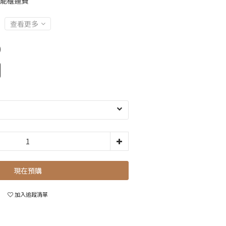
智能櫃運費
查看更多
0
現在預購
加入追蹤清單