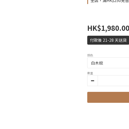
全店，滿HK$250免
HK$1,980.0
付款後 21-28 天送貨
顏色
數量