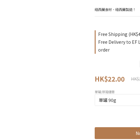
紐西蘭食材、紐西蘭製造！
Free Shipping (HK$
Free Delivery to EF
order
HK$22.00
HK$
單罐/原箱優惠
No