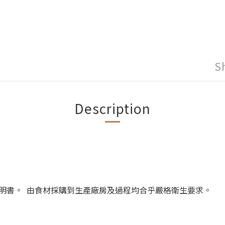
S
Description
明書。 由食材採購到生產廠房及過程均合乎嚴格衛生要求。