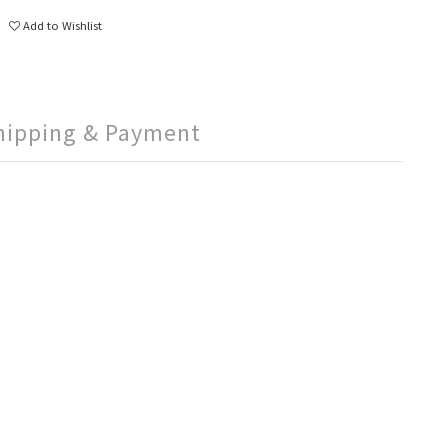
Add to Wishlist
hipping & Payment