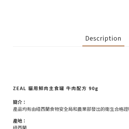
Description
ZEAL 貓用鮮肉主食罐 牛肉配方 90g
簡介：
產品均有由紐西蘭食物安全局和農業部發出的衛生合格證
產地：
紐西蘭