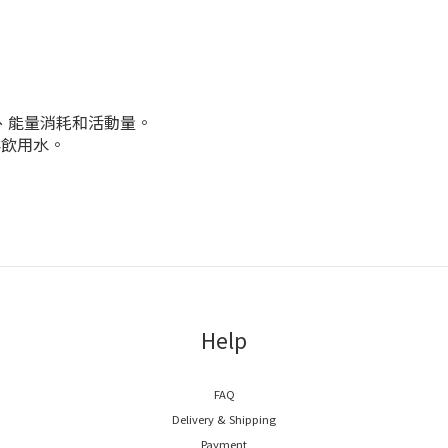
型、能量消耗和活動量。
鮮飲用水。
Help
FAQ
Delivery & Shipping
Payment