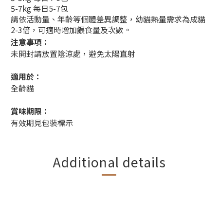
5-7kg 每日5-7包
請依活動量、年齡等個體差異調整，幼貓熱量需求為成貓
2-3倍，可適時增加餵食量及次數。
注意事項：
未開封請放置陰涼處，避免太陽直射
適用於：
全齡貓
賞味期限：
有效期見包裝標示
Additional details