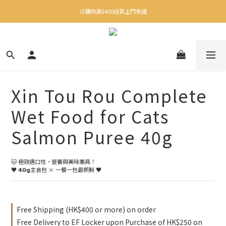
✨下載Three Little Meow App 即享多重禮遇！
🛒購物滿$400送貨上門免運
✨下載Three Little Meow App 即享多重禮遇！
Xin Tou Rou Complete
Wet Food for Cats
Salmon Puree 40g
🐱 極致適口性，營養與美味兼具！
♥︎ 𝟰𝟬𝗴主食包 × 一餐一包最新鮮 ♥︎
Free Shipping (HK$400 or more) on order
Free Delivery to EF Locker upon Purchase of HK$250 on