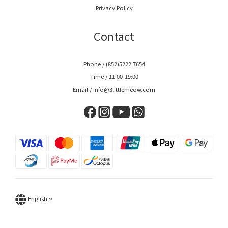
Privacy Policy
Contact
Phone / (852)5222 7654
Time / 11:00-19:00
Email / info@3littlemeow.com
English