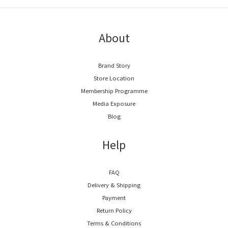
About
Brand Story
Store Location
Membership Programme
Media Exposure
Blog
Help
FAQ
Delivery & Shipping
Payment
Return Policy
Terms & Conditions