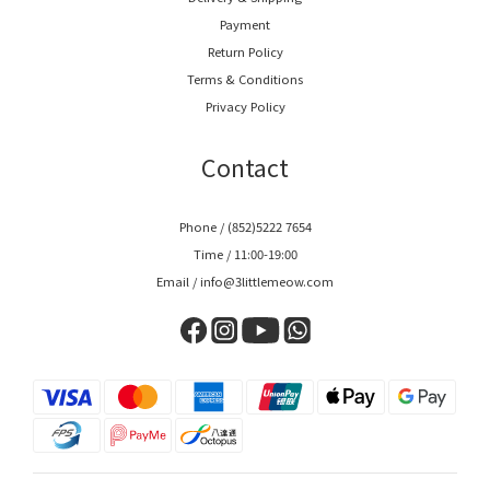
Payment
Return Policy
Terms & Conditions
Privacy Policy
Contact
Phone / (852)5222 7654
Time / 11:00-19:00
Email / info@3littlemeow.com