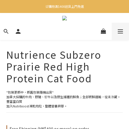
✨下載Three Little Meow App 即享多重禮遇！
🛒購物滿$400送貨上門免運
✨下載Three Little Meow App 即享多重禮遇！
Nutrience Subzero
Prairie Red High
Protein Cat Food
*包裝更新中，新舊包裝隨機出貨*
加拿大採購的牛肉、野豬、犎牛以及野生捕獲的鮮魚；全部新鮮運輸，從未冷藏。
豐富蛋白質
加入Nutriboost凍乾肉粒，整體營養昇華。
Free Shipping (HK$400 or more) on order