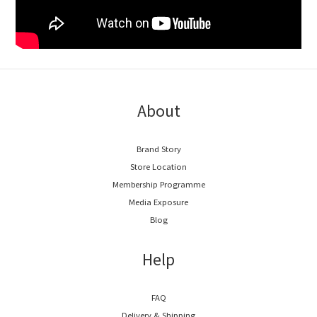
About
Brand Story
Store Location
Membership Programme
Media Exposure
Blog
Help
FAQ
Delivery & Shipping