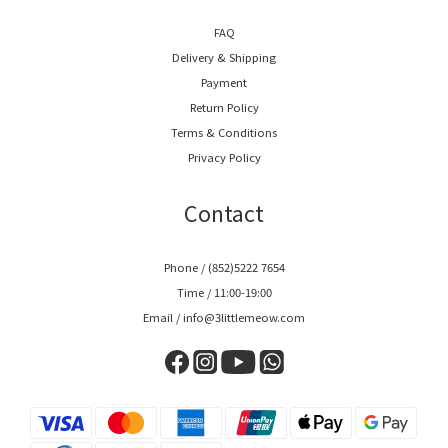
FAQ
Delivery & Shipping
Payment
Return Policy
Terms & Conditions
Privacy Policy
Contact
Phone / (852)5222 7654
Time / 11:00-19:00
Email / info@3littlemeow.com