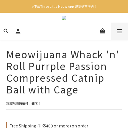
✨下載Three Little Meow App 即享多重禮遇！
✨下載Three Little Meow App 即享多重禮遇！
門市自取，一件免運💢
🛒購物滿$400送貨上門免運
✨下載Three Little Meow App 即享多重禮遇！
Meowijuana Whack 'n'
Roll Purrple Passion
Compressed Catnip
Ball with Cage
讓貓咪激情拍打！翻滾！
Free Shipping (HK$400 or more) on order