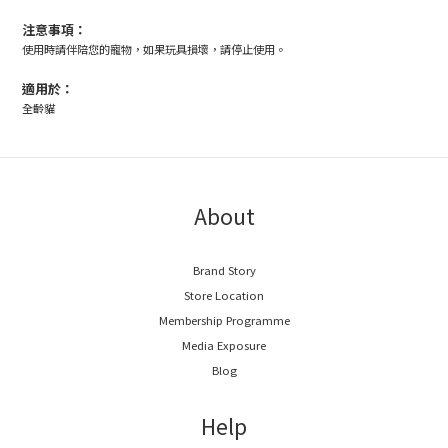
注意事項：
使用時請伴陪您的寵物，如果玩具損壞，請停止使用。
適用於：
全齡貓
About
Brand Story
Store Location
Membership Programme
Media Exposure
Blog
Help