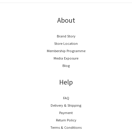
About
Brand Story
Store Location
Membership Programme
Media Exposure
Blog
Help
FAQ
Delivery & Shipping
Payment
Return Policy
Terms & Conditions