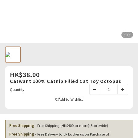
1 / 1
HK$38.00
Catwant 100% Catnip Filled Cat Toy Octopus
Quantity
Add to Wishlist
Free Shipping
- Free Shipping (HK$400 or more)(Storewide)
Free Shipping
- Free Delivery to EF Locker upon Purchase of