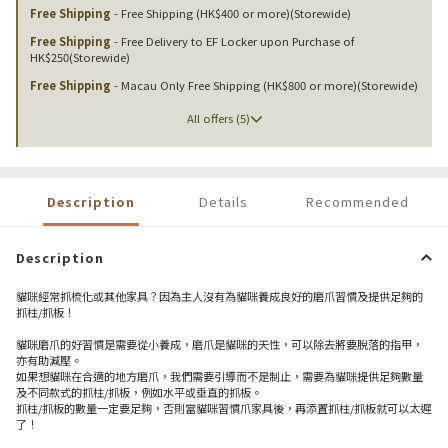
Free Shipping
- Free Shipping (HK$400 or more)(Storewide)
Free Shipping
- Free Delivery to EF Locker upon Purchase of
HK$250(Storewide)
Free Shipping
- Macau Only Free Shipping (HK$800 or more)(Storewide)
All offers (5)
Description
Details
Recommended
Description
貓咪經常抓梳化或其他家具？因為主人沒有為貓咪養成良好的磨爪習慣及提供足夠的
抓柱/抓板！
貓咪磨爪的好習慣是需要從小養成，磨爪是貓咪的天性，可以除去將要脫落的指甲，
亦有助減壓。
如果想貓咪在合適的地方磨爪，我們需要引導而不是制止，需要為貓咪提供足夠數量
及不同款式的抓柱/抓板，例如水平或垂直的抓板。
抓柱/抓板的數量一定要足夠，否則當貓咪習慣爪家具後，再添置抓柱/抓板就可以太遲
了！