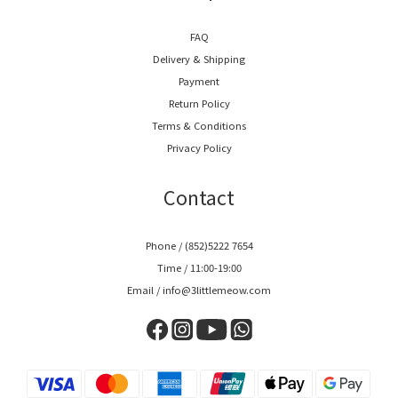
FAQ
Delivery & Shipping
Payment
Return Policy
Terms & Conditions
Privacy Policy
Contact
Phone / (852)5222 7654
Time / 11:00-19:00
Email / info@3littlemeow.com