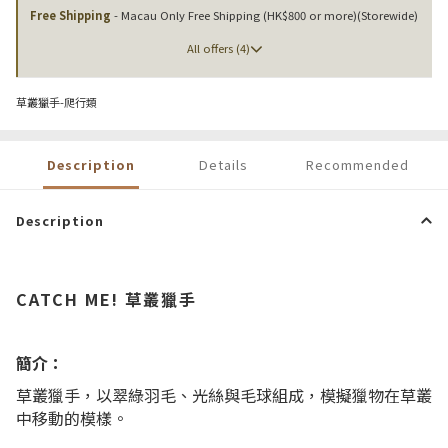
Free Shipping
- Macau Only Free Shipping (HK$800 or more)(Storewide)
All offers (4)
草叢獵手-爬行類
Description
Details
Recommended
Description
CATCH ME! 草叢獵手
簡介：
草叢獵手，以翠綠羽毛、光絲與毛球組成，模擬獵物在草叢
中移動的模樣。