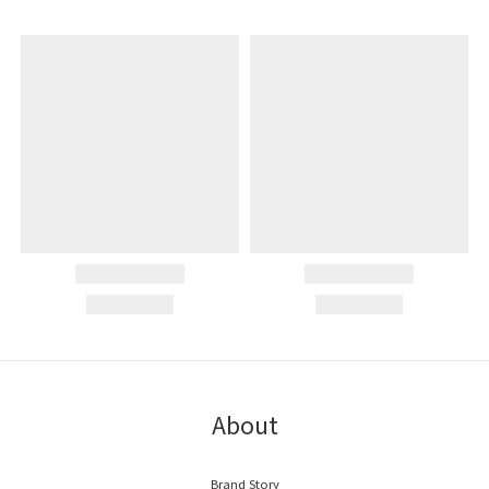
About
Brand Story