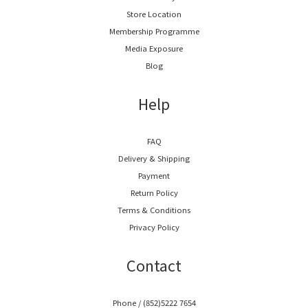
Store Location
Membership Programme
Media Exposure
Blog
Help
FAQ
Delivery & Shipping
Payment
Return Policy
Terms & Conditions
Privacy Policy
Contact
Phone / (852)5222 7654