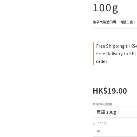
100g
加拿大製造的可口肉醬主食，
Free Shipping (HK$
Free Delivery to EF
order
HK$19.00
單罐/原箱優惠
Quantity