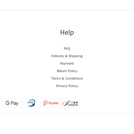
Help
FAQ
Delivery & Shipping
Payment
Return Policy
Terms & Conditions
Privacy Policy