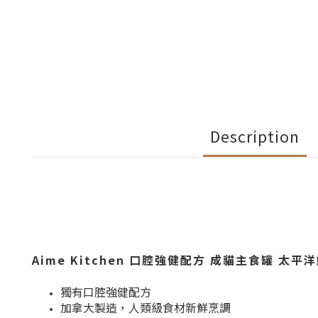
Description
Aime Kitchen 口腔強健配方 成貓主食罐 太平洋
獨有口腔強健配方
加拿大製造，人類級食材新鮮烹調