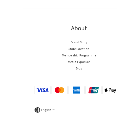
About
Brand Story
Store Location
Membership Programme
Media Exposure
Blog
English