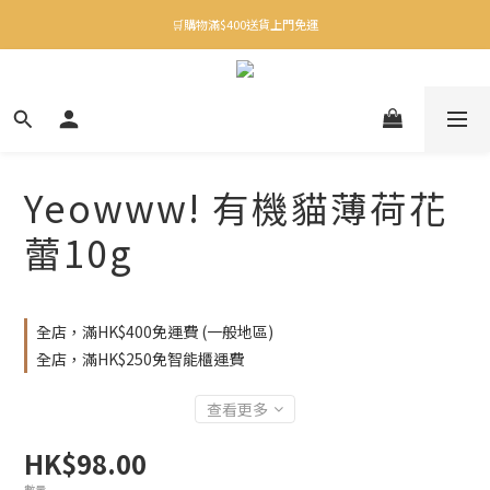
✨下載Three Little Meow App 即享多重禮遇！
🛒購物滿$400送貨上門免運
✨下載Three Little Meow App 即享多重禮遇！
Yeowww! 有機貓薄荷花
蕾10g
全店，滿HK$400免運費 (一般地區)
全店，滿HK$250免智能櫃運費
查看更多
HK$98.00
數量