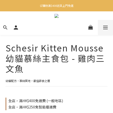
✨下載Three Little Meow App 即享多重禮遇！
🛒購物滿$400送貨上門免運
✨下載Three Little Meow App 即享多重禮遇！
Schesir Kitten Mousse
幼貓慕絲主食包 - 雞肉三
文魚
幼貓配方，慕絲質地，最佳舔食之選
全店，滿HK$400免運費 (一般地區)
全店，滿HK$250免智能櫃運費