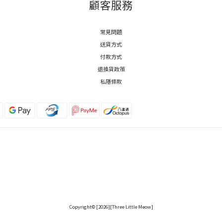
顧客服務
常見問題
送貨方式
付款方式
退換貨政策
私隱條款
Copyright© [2026][Three Little Meow]