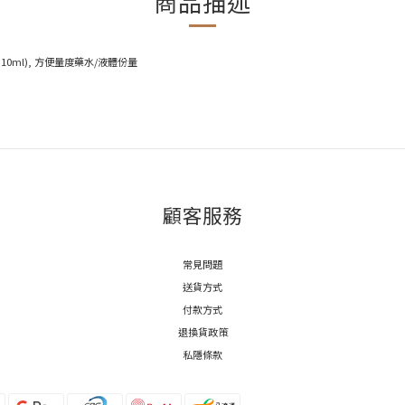
商品描述
0ml), 方便量度藥水/液體份量
顧客服務
常見問題
送貨方式
付款方式
退換貨政策
私隱條款