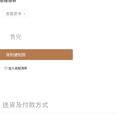
智能櫃運費
查看更多
售完
貨到通知我
加入追蹤清單
送貨及付款方式