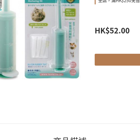
全店，滿HK$250免
HK$52.00