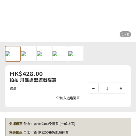
1 / 5
HK$428.00
拍拍 飛碟造型遊戲貓窩
數量
加入追蹤清單
免運優惠
全店，滿HK$400免運費 (一般地區)
免運優惠
全店，滿HK$250免智能櫃運費