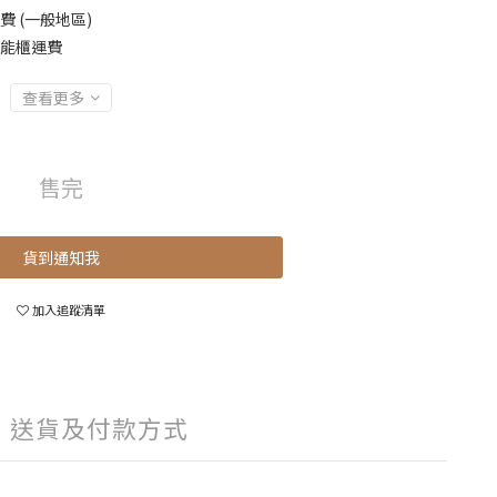
費 (一般地區)
智能櫃運費
查看更多
售完
貨到通知我
加入追蹤清單
送貨及付款方式