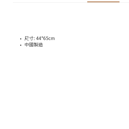
尺寸:
44*65cm
中國製造