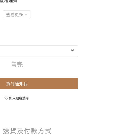
智能櫃運費
查看更多
售完
貨到通知我
加入追蹤清單
送貨及付款方式