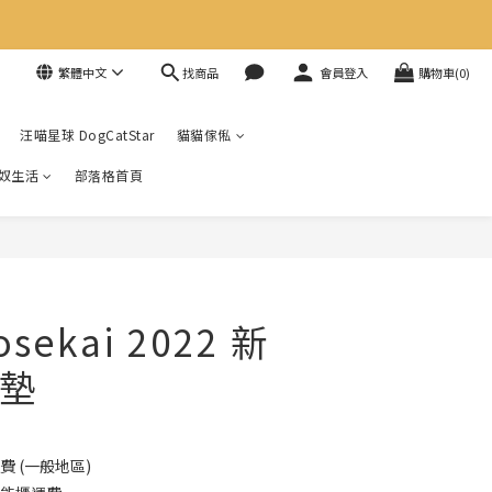
找商品
繁體中文
會員登入
購物車(0)
汪喵星球 DogCatStar
貓貓傢俬
奴生活
部落格首頁
sekai 2022 新
墊
費 (一般地區)