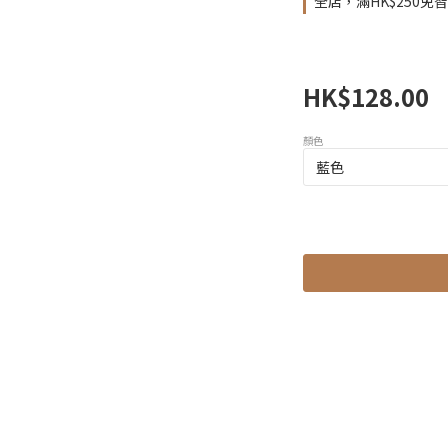
全店，滿HK$250免
HK$128.00
顏色