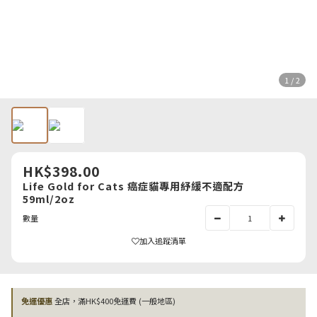
1 / 2
HK$398.00
Life Gold for Cats 癌症貓專用紓緩不適配方
59ml/2oz
數量
加入追蹤清單
免運優惠
全店，滿HK$400免運費 (一般地區)