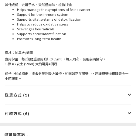
其他成份：去離子水、天然煙肉味、植物甘油
Helps manage the symptoms of feline cancer
Support for the immune system
Supports vital systems of detoxification
Helps to reduce oxidative stress
Scavenges free radicals
Supports antioxidant function
Promotes long-term health
產地：加拿大/美國
食用份量：每2磅體重服用1滴 (0.05ml)，每天兩次，使用前請搖勻。
1 樽 = 2安士 (59ml) 大約可用4個月.
成份中的榆樹皮，或會令藥物吸收減慢，如貓咪正在服藥中，建議與藥物相隔最少一
小時服用。
送貨方式 (9)
付款方式 (6)
您可能喜歡...