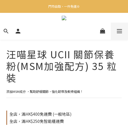
✨下載Three Little Meow App 即享多重禮遇！
門市自取，一件免運💢
🛒購物滿$400送貨上門免運
✨下載Three Little Meow App 即享多重禮遇！
汪喵星球 UCII 關節保養
粉(MSM加強配方) 35 粒
裝
添加MSM成分 ，幫助舒緩關節，強化韌帶及軟骨組織！
全店，滿HK$400免運費 (一般地區)
全店，滿HK$250免智能櫃運費