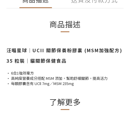
商品描述
汪喵星球｜UCII 關節保養粉膠囊 (MSM加強配方)
35 粒裝｜貓關節保健食品
• 6合1強效複方
• 高純度營養成分搭配 MSM 添加，幫助舒緩關節，提高活力
• 每顆膠囊含有 UCll 7mg／MSM 235mg
了解更多