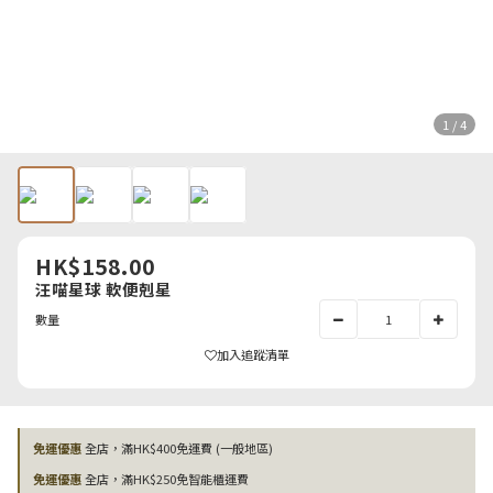
1 / 4
HK$158.00
汪喵星球 軟便剋星
數量
加入追蹤清單
免運優惠
全店，滿HK$400免運費 (一般地區)
免運優惠
全店，滿HK$250免智能櫃運費