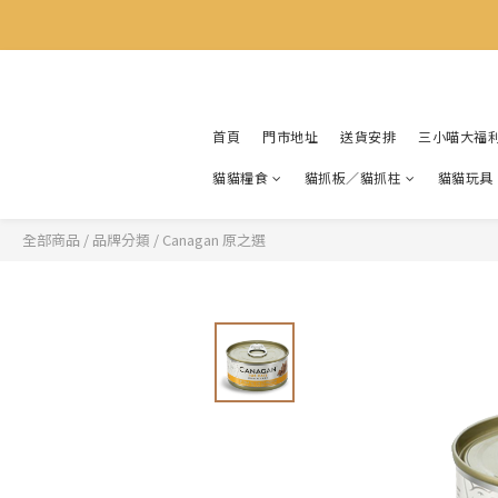
首頁
門市地址
送貨安排
三小喵大福
貓貓糧食
貓抓板／貓抓柱
貓貓玩具
全部商品
/
品牌分類
/
Canagan 原之選