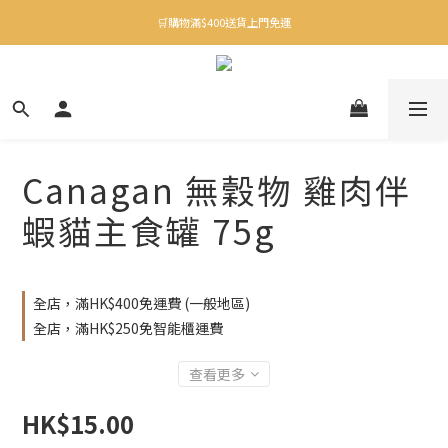
✨下載Three Little Meow App 即享多重禮遇！
🛒購物滿$400送貨上門免運
✨下載Three Little Meow App 即享多重禮遇！
Canagan 無穀物 雞肉伴
蝦貓主食罐 75g
全店，滿HK$400免運費 (一般地區)
全店，滿HK$250免智能櫃運費
查看更多
HK$15.00