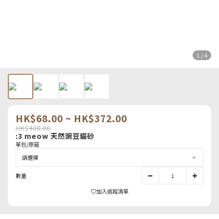
1 / 4
HK$68.00 ~ HK$372.00
HK$408.00
:3 meow 天然豌豆貓砂
單包/原箱
數量
加入追蹤清單