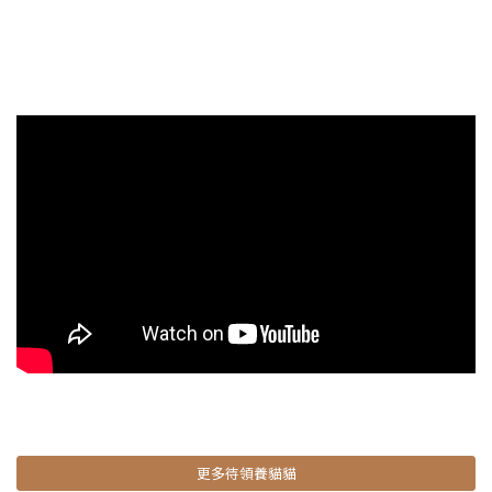
更多待領養貓貓