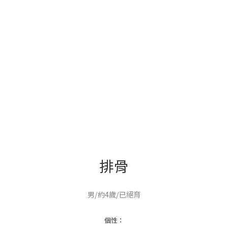
排骨
男/約4歲/已絕育
個性：