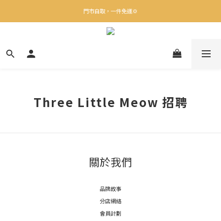
✨下載Three Little Meow App 即享多重禮遇！
門市自取，一件免運💢
🛒購物滿$400送貨上門免運
✨下載Three Little Meow App 即享多重禮遇！
Three Little Meow 招聘
關於我們
品牌故事
分店網絡
會員計劃