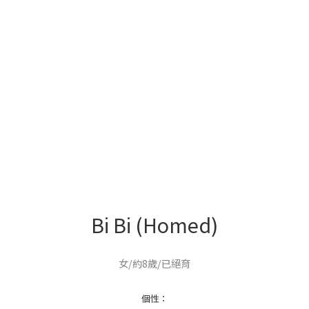
Bi Bi (Homed)
女/約8歲/已絕育
個性：