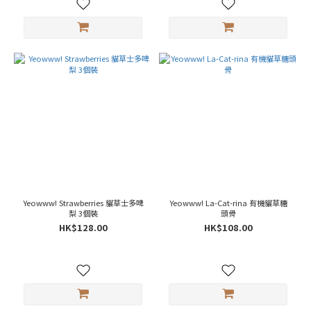
Yeowww! Strawberries 貓草士多啤
Yeowww! La-Cat-rina 有機貓草糖
梨 3個裝
頭骨
HK$128.00
HK$108.00