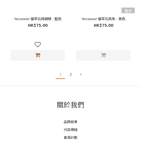
售完
Yeowww! 貓草玩具蝴蝶 - 藍色
Yeowww! 貓草玩具魚 - 黃色
HK$75.00
HK$75.00
1
2
關於我們
品牌故事
分店網絡
會員計劃