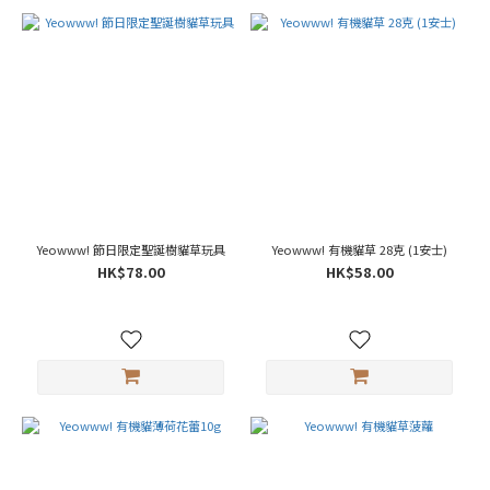
Yeowww! 節日限定聖誕樹貓草玩具
Yeowww! 有機貓草 28克 (1安士)
HK$78.00
HK$58.00