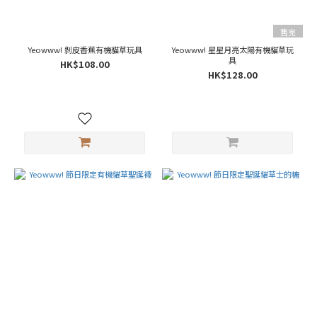
售完
Yeowww! 剝皮香蕉有機貓草玩具
Yeowww! 星星月亮太陽有機貓草玩
具
HK$108.00
HK$128.00