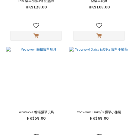
Trio 貓草小魚3條 紙盒裝
型貓草玩具
~
HK$128.00
HK$108.00
Yeowww! 蝙蝠貓草玩具
Yeowww! Daisy's 貓草小雛菊
HK$58.00
HK$68.00