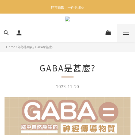
✨下載Three Little Meow App 即享多重禮遇！
門市自取，一件免運💢
🛒購物滿$400送貨上門免運
✨下載Three Little Meow App 即享多重禮遇！
Home
/
部落格列表
/
GABA是甚麼?
GABA是甚麼?
2023-11-20