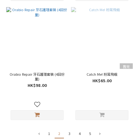
售完
Orabio Repair 牙石護理套裝 (4回份
Catch Me! 粉茸飛蛾
量)
HK$65.00
HK$98.00
1
2
3
4
5