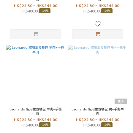
肉
HK$22.50 ~ HK$344.00
HK$22.50 ~ HK$344.00
絲
HK$400.00
HK$400.00
-14%
-14%
(23)
肉
醬
(51)
適
用
年
齡
全
齡
階
段
貓
(47)
售完
成
Leonardo 貓用主食餐包 羊肉+手撕
Leonardo 貓用主食餐包 鴨+手撕牛
牛肉
肉
貓
HK$22.50 ~ HK$344.00
(43)
HK$22.50 ~ HK$344.00
HK$400.00
HK$400.00
-14%
-14%
幼