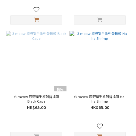
(2)
沙
甸
魚
(3)
吞
拿
魚
(17)
三
文
魚
(29)
售完
鴨
:3 meow 原野獵手系列替換頭
肉
:3 meow 原野獵手系列替換頭 Ha-
Black Cape
ha Shrimp
(14)
HK$65.00
HK$65.00
火
雞
(20)
兔