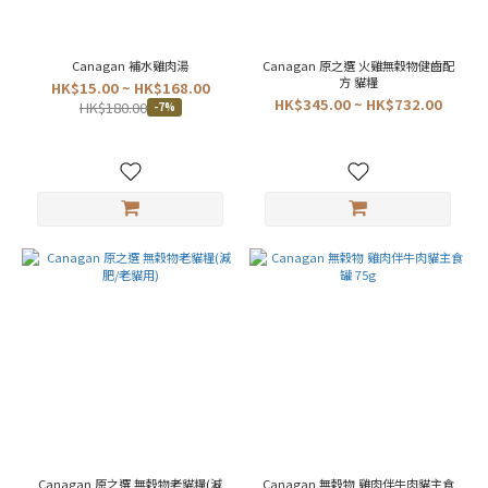
Canagan 補水雞肉湯
Canagan 原之選 火雞無穀物健齒配
方 貓糧
HK$15.00 ~ HK$168.00
HK$345.00 ~ HK$732.00
HK$180.00
-7%
Canagan 原之選 無穀物老貓糧(減
Canagan 無穀物 雞肉伴牛肉貓主食