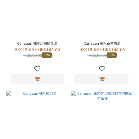
產
地
泰
國
(13)
英
國
Canagan 補水沙甸鯖魚湯
Canagan 補水吞拿魚湯
(1)
HK$15.00 ~ HK$168.00
HK$15.00 ~ HK$168.00
HK$180.00
HK$180.00
-7%
-7%
價格
(HK$)
~